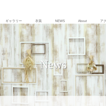
ギャラリー
衣装
NEWS
About
ア
News