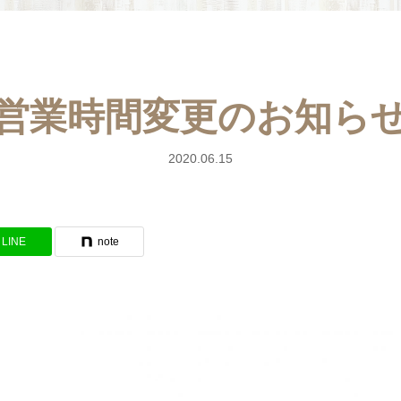
営業時間変更のお知ら
2020.06.15
LINE
note