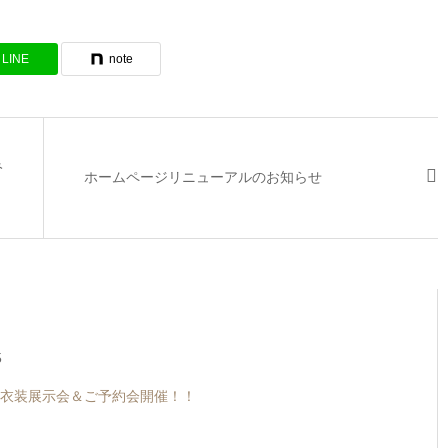
LINE
note
み
ホームページリニューアルのお知らせ
5
衣装展示会＆ご予約会開催！！