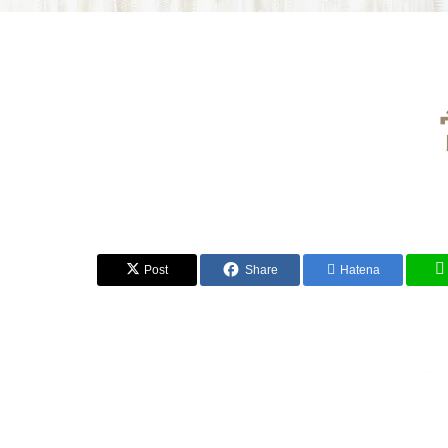
Post
Share
Hatena