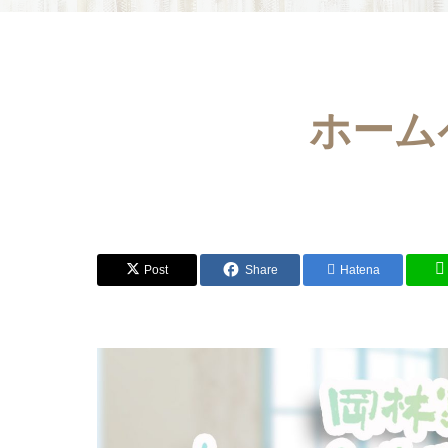
ホーム
Post
Share
Hatena