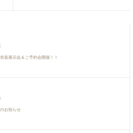
5
衣装展示会＆ご予約会開催！！
3
のお知らせ