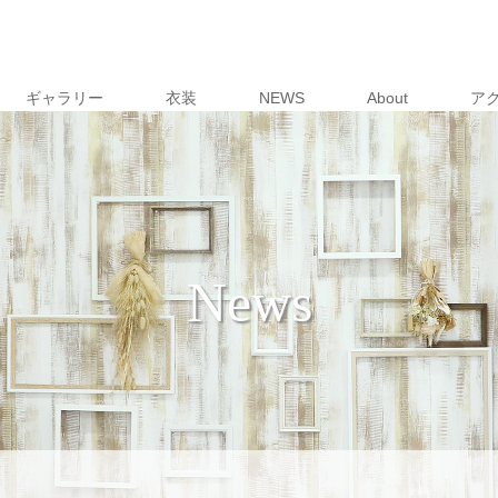
ギャラリー
衣装
NEWS
About
ア
News