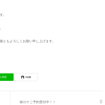
す。
。
後ともよろしくお願い申し上げます。
LINE
note
桜ロケご予約受付中！！