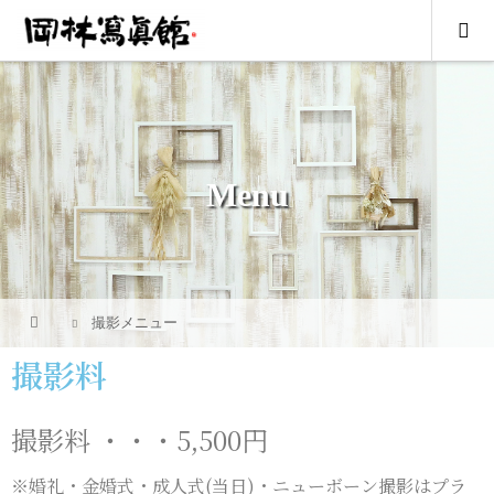
Menu
撮影メニュー
撮影料
撮影料 ・・・5,500
円
※婚礼・金婚式・成人式(当日)・ニューボーン撮影は
プラ