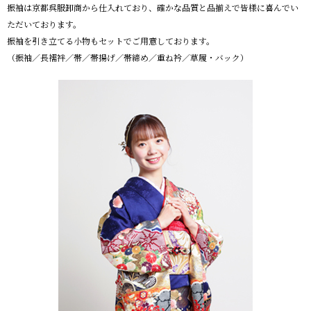
振袖は京都呉服卸商から仕入れており、確かな品質と品揃えで皆様に喜んでい
ただいております。
振袖を引き立てる小物もセットでご用意しております。
（振袖／長襦袢／帯／帯揚げ／帯締め／重ね衿／草履・バック）