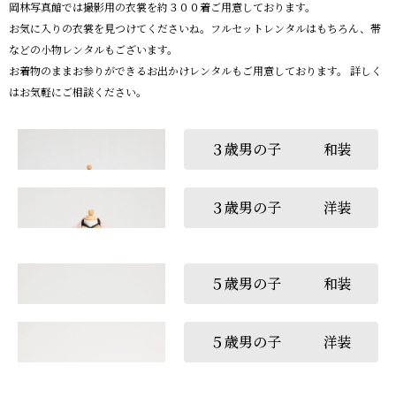
岡林写真館では撮影用の衣裳を約３００着ご用意しております。
お気に入りの衣裳を見つけてくださいね。フルセットレンタルはもちろん、帯
などの小物レンタルもございます。
お着物のままお参りができるお出かけレンタルもご用意しております。 詳しく
はお気軽にご相談ください。
３歳男の子 和装
３歳男の子 洋装
５歳男の子 和装
５歳男の子 洋装