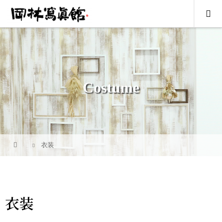
Costume
衣装
衣装