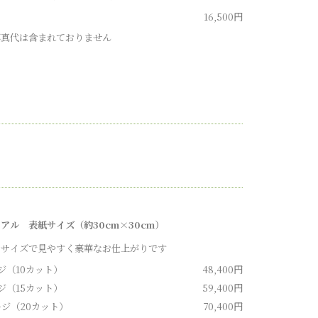
16,500円
写真代は含まれておりません
アル 表紙サイズ（約30cm×30cm）
なサイズで見やすく豪華なお仕上がりです
ジ（10カット）
48,400円
ジ（15カット）
59,400円
ージ（20カット）
70,400円