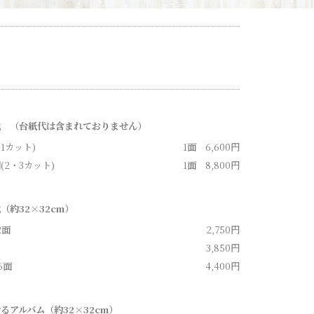
代 （台紙代は含まれておりません）
(1カット)
1面 6,600円
(2・3カット)
1面 8,800円
（約32×32cm）
2面
2,750円
3,850円
6面
4,400円
るアルバム（約32×32cm）