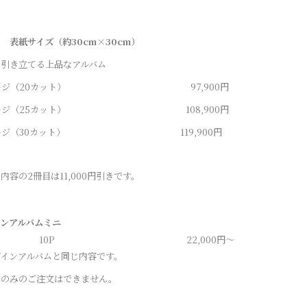
 表紙サイズ（約30cm×30cm）
を引き立てる上品なアルバム
ページ（20カット） 97,900円
ページ（25カット） 108,900円
ページ（30カット） 119,900円
内容の2冊目は11,
000円引きです。
インアルバムミニ
10P
22,000円～
ザインアルバムと同じ内容です。
ニのみのご注文はできません。