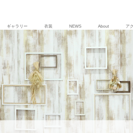
ギャラリー
衣装
NEWS
About
ア