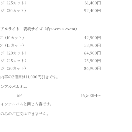
ージ（25カット）
81,400円
ージ（30カット）
92,400円
アルライト 表紙サイズ（約25cm×25cm）
ジ（10カット）
42,900円
ジ（15カット）
53,900円
ージ（20カット）
64,900円
ージ（25カット）
75,900円
ージ（30カット）
86,900円
内容の2冊目は11,
000円引きです。
インアルバムミニ
6P
16,500円～
ザインアルバムと同じ内容です。
ニのみのご注文はできません。