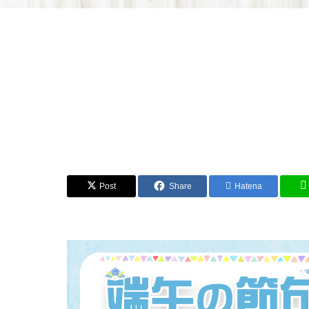
Post
Share
Hatena