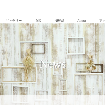
ギャラリー
衣装
NEWS
About
ア
News