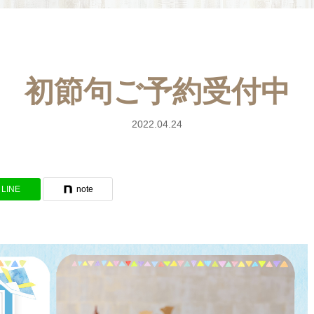
初節句ご予約受付中
2022.04.24
LINE
note