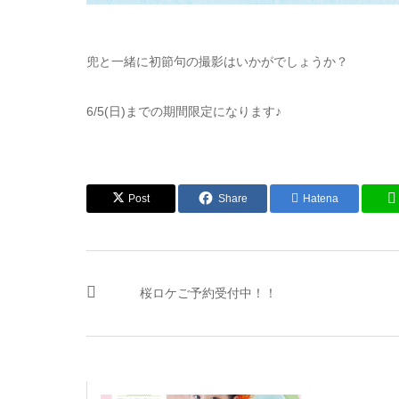
兜と一緒に初節句の撮影はいかがでしょうか？
6/5(日)までの期間限定になります♪
Post
Share
Hatena
桜ロケご予約受付中！！