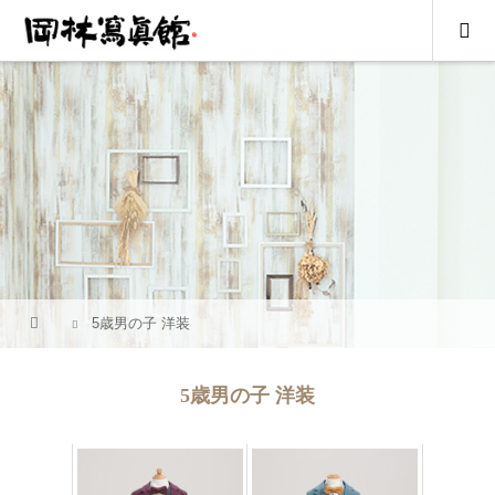
5歳男の子 洋装
5歳男の子 洋装